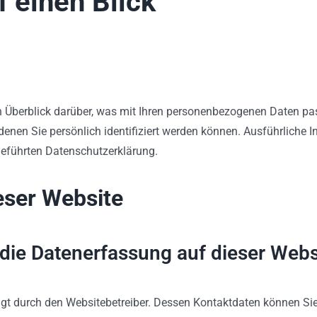
f einen Blick
 Überblick darüber, was mit Ihren personenbezogenen Daten pas
denen Sie persönlich identifiziert werden können. Ausführlich
geführten Datenschutzerklärung.
eser Website
r die Datenerfassung auf dieser Webs
olgt durch den Websitebetreiber. Dessen Kontaktdaten können Si