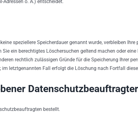
-Adressen o. Ä.) entscheidet.
keine speziellere Speicherdauer genannt wurde, verbleiben Ihre
n Sie ein berechtigtes Löschersuchen geltend machen oder eine 
anderen rechtlich zulässigen Gründe für die Speicherung Ihrer p
 im letztgenannten Fall erfolgt die Löschung nach Fortfall dies
ebener Datenschutz­beauftragte
chutzbeauftragten bestellt.