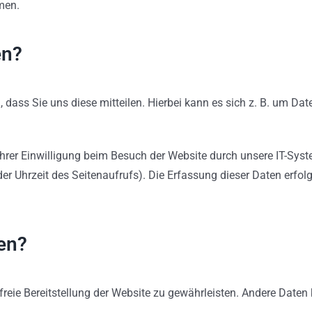
men.
en?
ass Sie uns diese mitteilen. Hierbei kann es sich z. B. um Date
rer Einwilligung beim Besuch der Website durch unsere IT-Syste
der Uhrzeit des Seitenaufrufs). Die Erfassung dieser Daten erfol
en?
rfreie Bereitstellung der Website zu gewährleisten. Andere Date