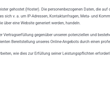
eister gehostet (Hoster). Die personenbezogenen Daten, die auf 
 es sich v. a. um IP-Adressen, Kontaktanfragen, Meta- und Kom
e über eine Website generiert werden, handeln.
r Vertragserfüllung gegenüber unseren potenziellen und besteh
zienten Bereitstellung unseres Online-Angebots durch einen profes
rbeiten, wie dies zur Erfüllung seiner Leistungspflichten erforde