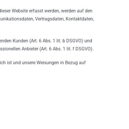
dieser Website erfasst werden, werden auf den
munikationsdaten, Vertragsdaten, Kontaktdaten,
enden Kunden (Art. 6 Abs. 1 lit. b DSGVO) und
sionellen Anbieter (Art. 6 Abs. 1 lit. f DSGVO).
rlich ist und unsere Weisungen in Bezug auf