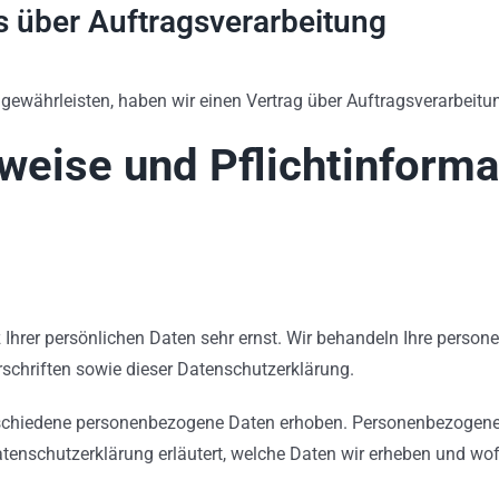
s über Auftragsverarbeitung
ewährleisten, haben wir einen Vertrag über Auftragsverarbeitu
weise und Pflicht­inform
 Ihrer persönlichen Daten sehr ernst. Wir behandeln Ihre perso
schriften sowie dieser Datenschutzerklärung.
schiedene personenbezogene Daten erhoben. Personenbezogene D
atenschutzerklärung erläutert, welche Daten wir erheben und wofü