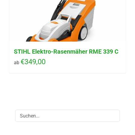
STIHL Elektro-Rasenmäher RME 339 C
€
349,00
ab