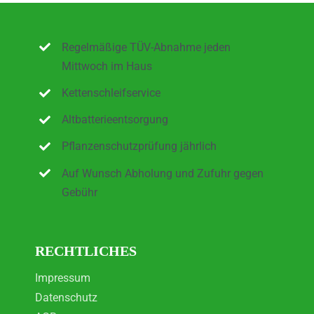
Regelmäßige TÜV-Abnahme jeden
Mittwoch im Haus
Kettenschleifservice
Altbatterieentsorgung
Pflanzenschutzprüfung jährlich
Auf Wunsch Abholung und Zufuhr gegen
Gebühr
RECHTLICHES
Impressum
Datenschutz