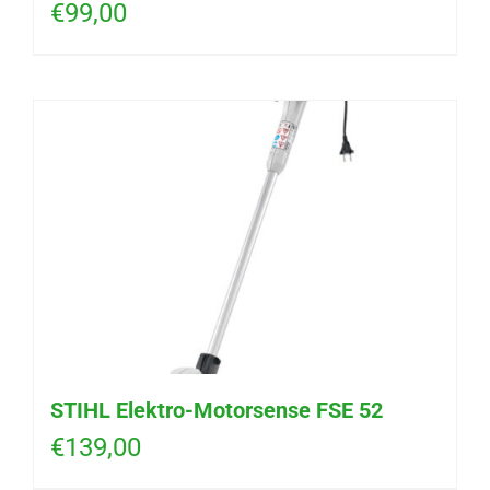
€
99,00
STIHL Elektro-Motorsense FSE 52
€
139,00