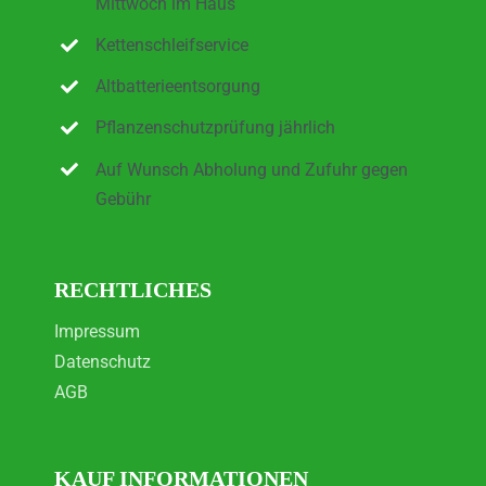
Mittwoch im Haus
Kettenschleifservice
Altbatterieentsorgung
Pflanzenschutzprüfung jährlich
Auf Wunsch Abholung und Zufuhr gegen
Gebühr
RECHTLICHES
Impressum
Datenschutz
AGB
KAUF INFORMATIONEN