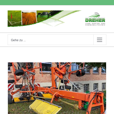
Zum
Inhalt
springen
Gehe zu ...