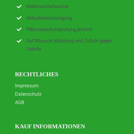
Kettenschleifservice
Altbatterieentsorgung
Pflanzenschutzprüfung jährlich
Auf Wunsch Abholung und Zufuhr gegen
Gebühr
RECHTLICHES
Impressum
Datenschutz
AGB
KAUF INFORMATIONEN