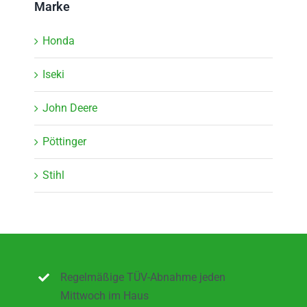
Marke
Honda
Iseki
John Deere
Pöttinger
Stihl
Regelmäßige TÜV-Abnahme jeden
Mittwoch im Haus