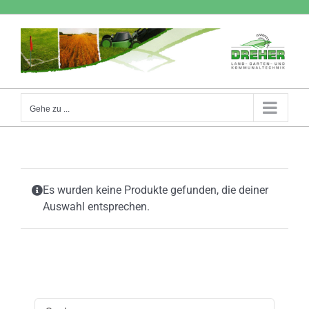
Zum
Inhalt
springen
Gehe zu ...
Es wurden keine Produkte gefunden, die deiner
Auswahl entsprechen.