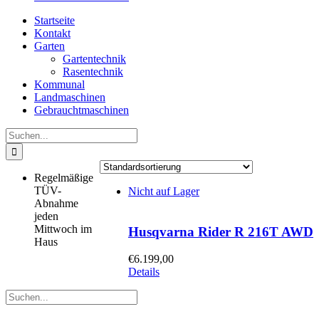
Startseite
Kontakt
Garten
Gartentechnik
Rasentechnik
Kommunal
Landmaschinen
Gebrauchtmaschinen
Suche
nach:
Regelmäßige
TÜV-
Nicht auf Lager
Abnahme
jeden
Mittwoch im
Husqvarna Rider R 216T AWD
Haus
€
6.199,00
Details