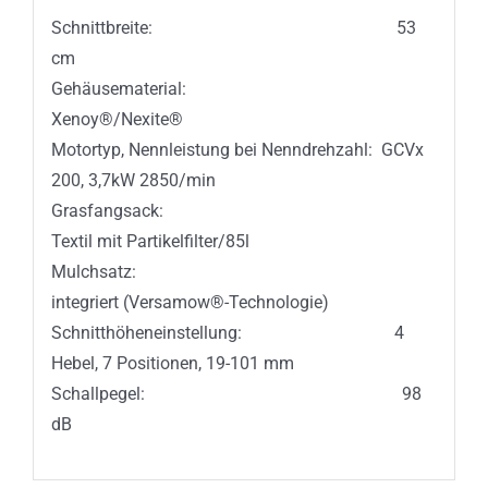
Schnittbreite: 53
cm
Gehäusematerial:
Xenoy®/Nexite®
Motortyp, Nennleistung bei Nenndrehzahl: GCVx
200, 3,7kW 2850/min
Grasfangsack:
Textil mit Partikelfilter/85l
Mulchsatz:
integriert (Versamow®-Technologie)
Schnitthöheneinstellung: 4
Hebel, 7 Positionen, 19-101 mm
Schallpegel: 98
dB