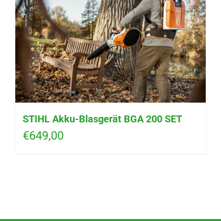
STIHL Akku-Blasgerät BGA 200 SET
€
649,00