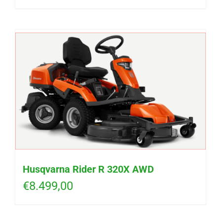
Husqvarna Rider R 320X AWD
€
8.499,00