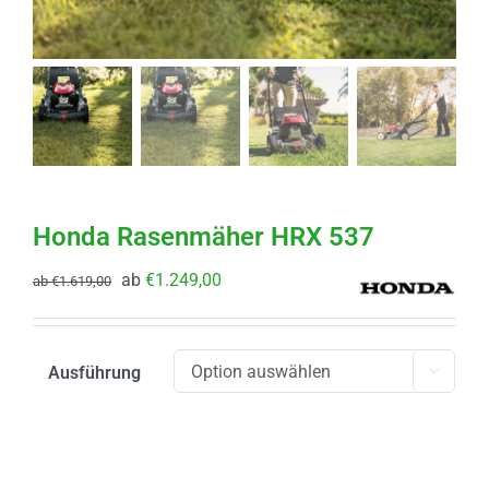
Honda Rasenmäher HRX 537
ab
€
1.249,00
ab
€
1.619,00
Ausführung
