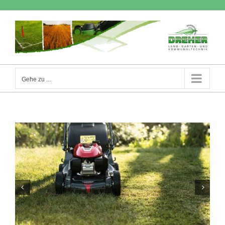
Zum
Inhalt
springen
Gehe zu ...