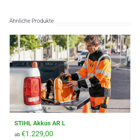
Ähnliche Produkte
STIHL Akkus AR L
€
1.229,00
ab