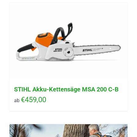
STIHL Akku-Kettensäge MSA 200 C-B
€
459,00
ab