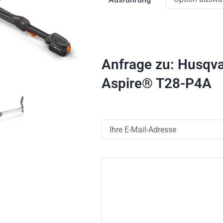
Anfrage zu: Husqv
Aspire® T28-P4A