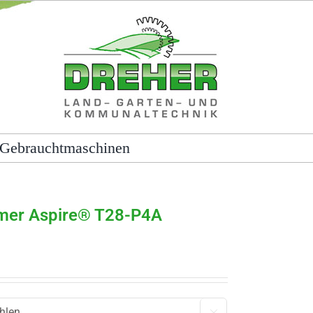
Gebrauchtmaschinen
mer Aspire® T28-P4A
