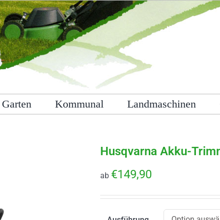
Garten
Kommunal
Landmaschinen
Husqvarna Akku-Trim
€
149,90
ab
Ausführung