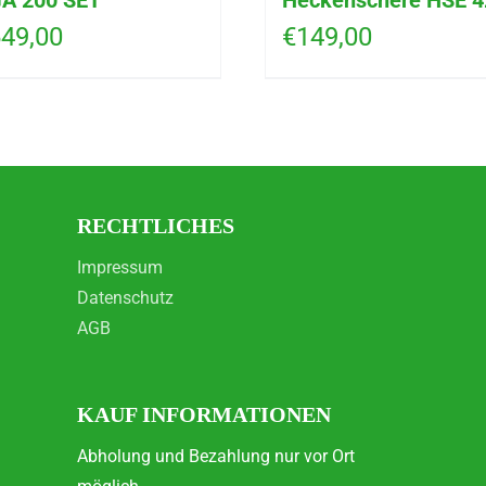
A 200 SET
Heckenschere HSE 4
49,00
€
149,00
RECHTLICHES
Impressum
Datenschutz
AGB
KAUF INFORMATIONEN
Abholung und Bezahlung nur vor Ort