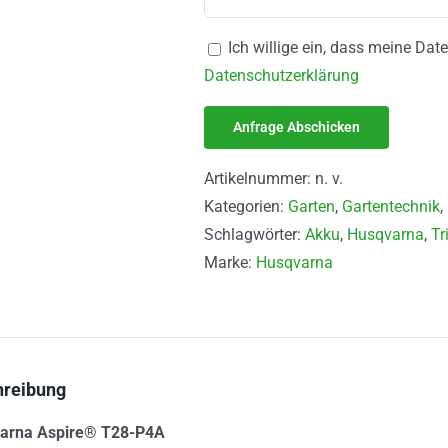
Ich willige ein, dass meine Da
Datenschutzerklärung
Artikelnummer:
n. v.
Kategorien:
Garten
,
Gartentechnik
,
Schlagwörter:
Akku
,
Husqvarna
,
Tr
Marke:
Husqvarna
hreibung
arna Aspire® T28-P4A