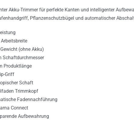
enter Akku-Trimmer für perfekte Kanten und intelligenter Aufbe
ufenhandgriff, Pflanzenschutzbügel und automatischer Abschal
eistung
Arbeitsbreite
 Gewicht (ohne Akku)
 Schaftdurchmesser
m Produktlänge
ip-Griff
opischer Schaft
lfaden Trimmkopf
atische Fadennachführung
arna Connect
sparende Aufbewahrung