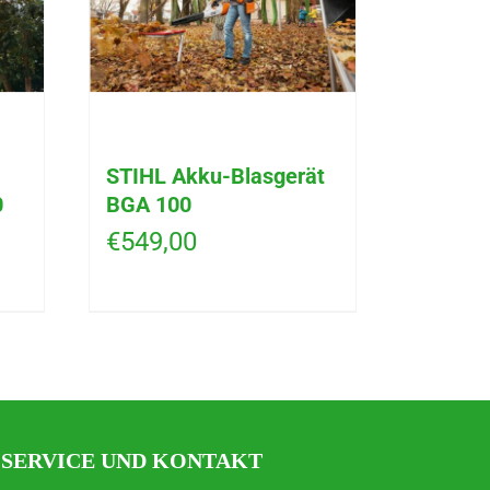
STIHL Akku-Blasgerät
0
BGA 100
€
549,00
SERVICE UND KONTAKT