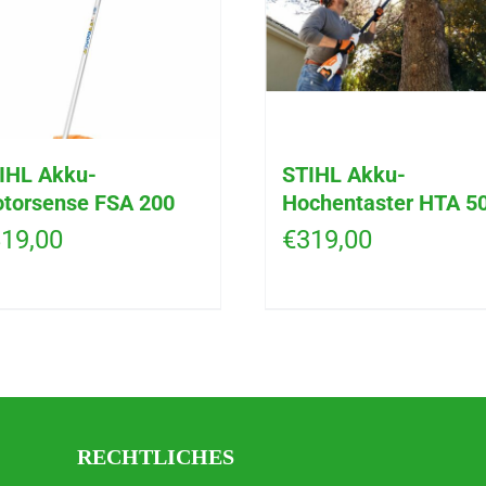
IHL Akku-
STIHL Akku-
torsense FSA 200
Hochentaster HTA 5
19,00
€
319,00
RECHTLICHES