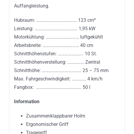
Auffangleistung.
Hubraum: ………………………………. 123 cm³
Leistung: ………………………………… 1,95 kW
Motorkühlung: ………………………… luftgekühlt
Arbeitsbreite: …………………………… 40 cm
Schnitthöhenstufen: ………………….. 10 St.
Schnitthöhenverstellung: …………… Zentral
Schnitthöhe: ……………………………… 25 – 75 mm
Max. Fahrgeschwindigkeit: …………. 4 km/h
Fangbox: ………………………………….. 50 l
Information
Zusammenklappbarer Holm
Ergonomischer Griff
Tragegriff