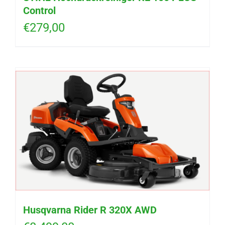
Control
€
279,00
Husqvarna Rider R 320X AWD