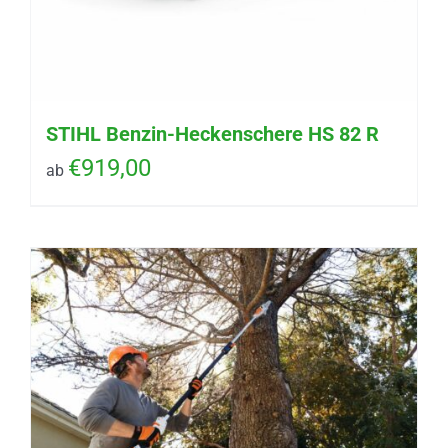
STIHL Benzin-Heckenschere HS 82 R
€
919,00
ab