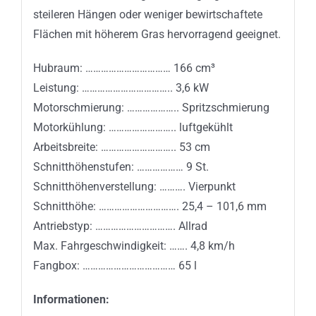
steileren Hängen oder weniger bewirtschaftete
Flächen mit höherem Gras hervorragend geeignet.
Hubraum: …………………………… 166 cm³
Leistung: …………………………….. 3,6 kW
Motorschmierung: ……………….. Spritzschmierung
Motorkühlung: …………………….. luftgekühlt
Arbeitsbreite: ……………………….. 53 cm
Schnitthöhenstufen: ……………… 9 St.
Schnitthöhenverstellung: ………. Vierpunkt
Schnitthöhe: …………………………. 25,4 – 101,6 mm
Antriebstyp: …………………………. Allrad
Max. Fahrgeschwindigkeit: ……. 4,8 km/h
Fangbox: ……………………………… 65 l
Informationen: