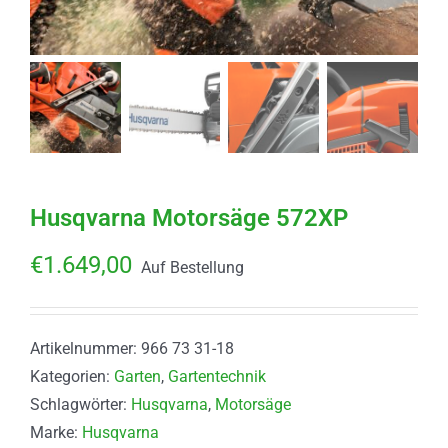
Husqvarna Motorsäge 572XP
€
1.649,00
Auf Bestellung
Artikelnummer:
966 73 31-18
Kategorien:
Garten
,
Gartentechnik
Schlagwörter:
Husqvarna
,
Motorsäge
Marke:
Husqvarna