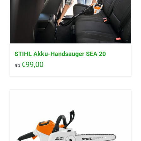
STIHL Akku-Handsauger SEA 20
€
99,00
ab