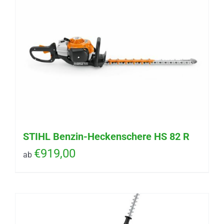
STIHL Benzin-Heckenschere HS 82 R
€
919,00
ab