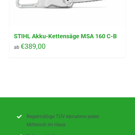
STIHL Akku-Kettensäge MSA 160 C-B
€
389,00
ab
Regelmäßige TÜV-Abnahme jeden
Mittwoch im Haus