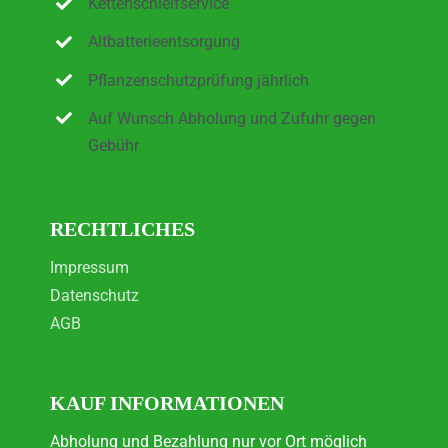
Kettenschleifservice
Altbatterieentsorgung
Pflanzenschutzprüfung jährlich
Auf Wunsch Abholung und Zufuhr gegen
Gebühr
RECHTLICHES
Impressum
Datenschutz
AGB
KAUF INFORMATIONEN
Abholung und Bezahlung nur vor Ort möglich