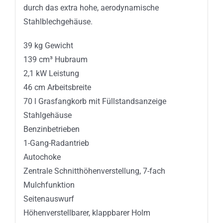
durch das extra hohe, aerodynamische
Stahlblechgehäuse.
39 kg Gewicht
139 cm³ Hubraum
2,1 kW Leistung
46 cm Arbeitsbreite
70 l Grasfangkorb mit Füllstandsanzeige
Stahlgehäuse
Benzinbetrieben
1-Gang-Radantrieb
Autochoke
Zentrale Schnitthöhenverstellung, 7-fach
Mulchfunktion
Seitenauswurf
Höhenverstellbarer, klappbarer Holm