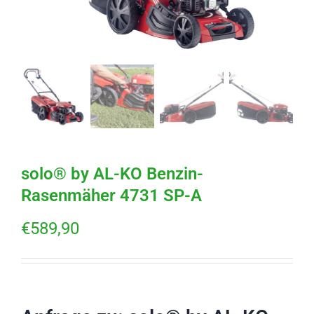
solo® by AL-KO Benzin-
Rasenmäher 4731 SP-A
€
589,90