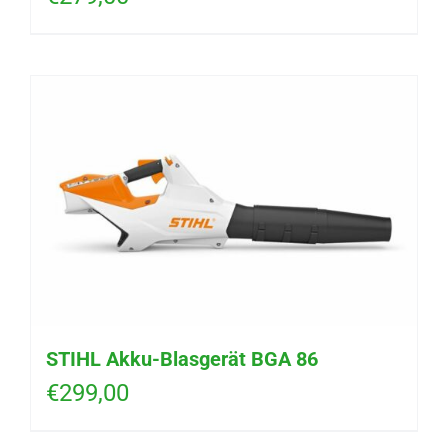
STIHL Akku-Blasgerät BGA 86
€
299,00