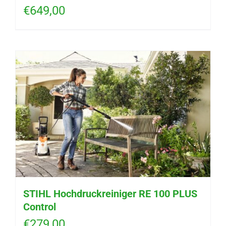
€
649,00
STIHL Hochdruckreiniger RE 100 PLUS
Control
€
279,00