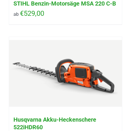
STIHL Benzin-Motorsäge MSA 220 C-B
€
529,00
ab
Husqvarna Akku-Heckenschere
522iHDR60