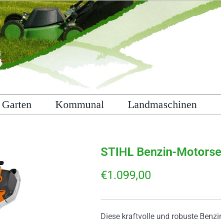
Garten
Kommunal
Landmaschinen
STIHL Benzin-Motorse
€
1.099,00
Diese kraftvolle und robuste Benz