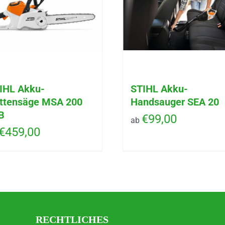
IHL Akku-
STIHL Akku-
ttensäge MSA 200
Handsauger SEA 20
B
€
99,00
ab
€
459,00
RECHTLICHES