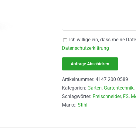
Ich willige ein, dass meine Da
Datenschutzerklärung
Artikelnummer:
4147 200 0589
Kategorien:
Garten
,
Gartentechnik
,
Schlagwörter:
Freischneider
,
FS
,
Mo
Marke:
Stihl