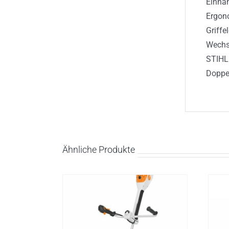
Einhan
Ergon
Griff
Wechs
STIHL
Doppel
Ähnliche Produkte