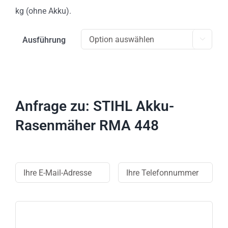
kg (ohne Akku).
Ausführung

Anfrage zu: STIHL Akku-
Rasenmäher RMA 448