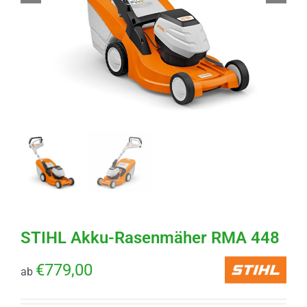
STIHL Akku-Rasenmäher RMA 448
€
779,00
ab