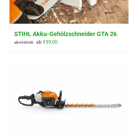
STIHL Akku-Gehölzschneider GTA 26
ab
€
99,00
ab
€
129,00