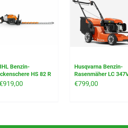
IHL Benzin-
Husqvarna Benzin-
ckenschere HS 82 R
Rasenmäher LC 347
€
919,00
€
799,00