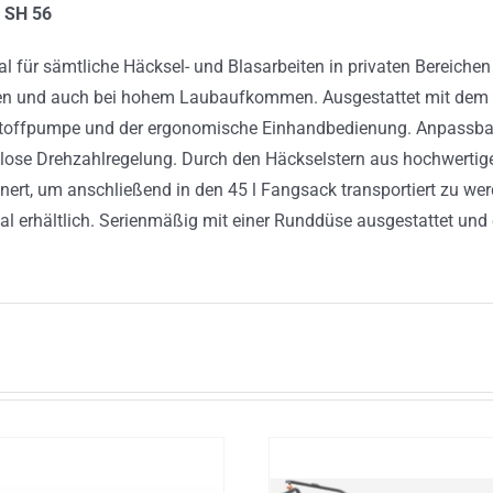
 SH 56
l für sämtliche Häcksel- und Blasarbeiten in privaten Bereichen
en und auch bei hohem Laubaufkommen. Ausgestattet mit dem 
toffpumpe und der ergonomische Einhandbedienung. Anpassbar 
lose Drehzahlregelung. Durch den Häckselstern aus hochwertige
inert, um anschließend in den 45 l Fangsack transportiert zu wer
al erhältlich. Serienmäßig mit einer Runddüse ausgestattet und 