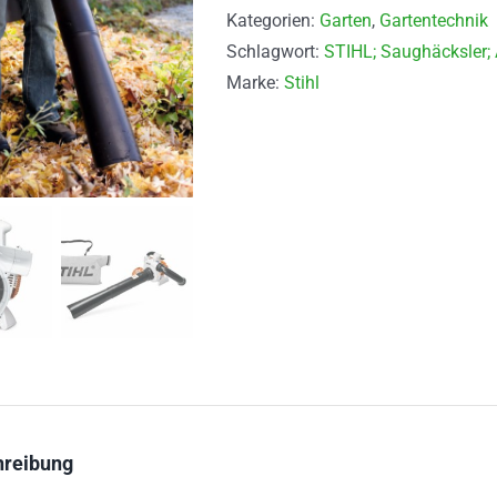
Kategorien:
Garten
,
Gartentechnik
Schlagwort:
STIHL; Saughäcksler;
Marke:
Stihl
hreibung