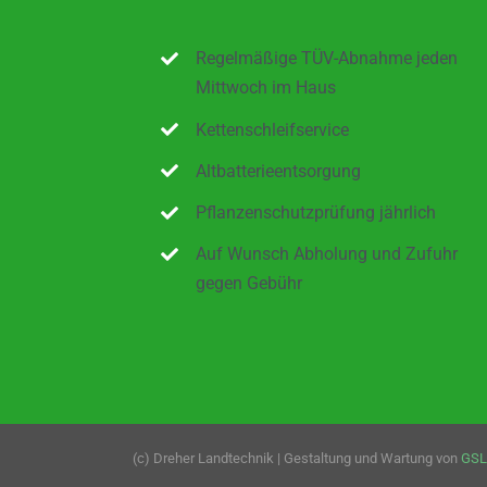
Regelmäßige TÜV-Abnahme jeden
Mittwoch im Haus
Kettenschleifservice
Altbatterieentsorgung
Pflanzenschutzprüfung jährlich
Auf Wunsch Abholung und Zufuhr
gegen Gebühr
(c) Dreher Landtechnik | Gestaltung und Wartung von
GSL