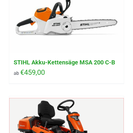
STIHL Akku-Kettensäge MSA 200 C-B
€
459,00
ab