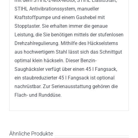
mit dem STIHL-2-MIX-Motor, STIHL ElastoStart,
STIHL Antivibrationssystem, manueller
Kraftstoffpumpe und einem Gashebel mit
Stopptaster. Sie erhalten immer die genaue
Leistung, die Sie benötigen mittels der stufenlosen
Drehzahlregulierung. Mithilfe des Häckselsterns
aus hochwertigem Stahl lässt sich das Schnittgut
optimal klein häckseln. Dieser Benzin-
Saughäcksler verfügt über einen 45 l Fangsack,
ein staubreduzierter 45 l Fangsack ist optional
nachrüstbar. Zur Serienausstattung gehören die
Flach- und Runddüse.
Ähnliche Produkte