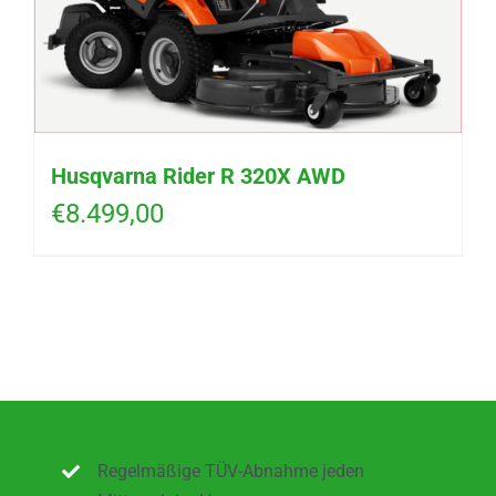
Husqvarna Rider R 320X AWD
€
8.499,00
Regelmäßige TÜV-Abnahme jeden