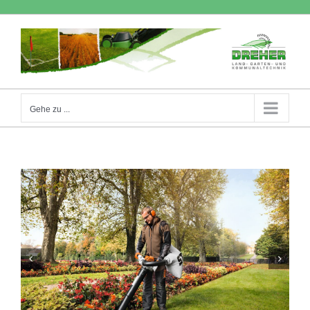
Zum
Inhalt
springen
Gehe zu ...