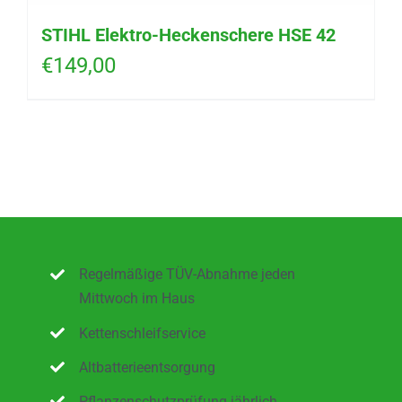
STIHL Elektro-Heckenschere HSE 42
€
149,00
Regelmäßige TÜV-Abnahme jeden
Mittwoch im Haus
Kettenschleifservice
Altbatterieentsorgung
Pflanzenschutzprüfung jährlich