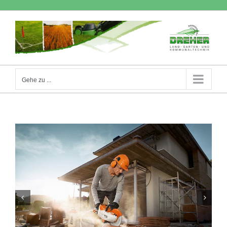
Zum
Inhalt
springen
Gehe zu ...