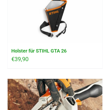
Holster für STIHL GTA 26
€
39,90