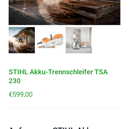
STIHL Akku-Trennschleifer TSA
230
€
599,00